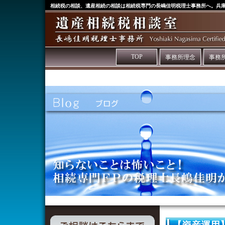
相続税の相談、遺産相続の相談は相続税専門の長嶋佳明税理士事務所へ。兵
TOP
事務所理念
事務