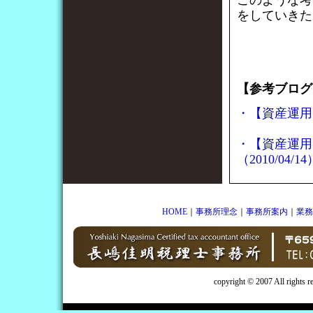
このような考
をしていきた
【参考ブログ
・【資産運用】
・【資産運用
（2010/04/14
HOME
｜
事務所理念
｜
事務所案内
｜
業務
copyright © 2007 All rights 