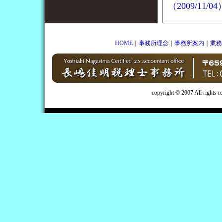
（2009/11/04
HOME
｜
事務所理念
｜
事務所案内
｜
業務
copyright © 2007 All rights 