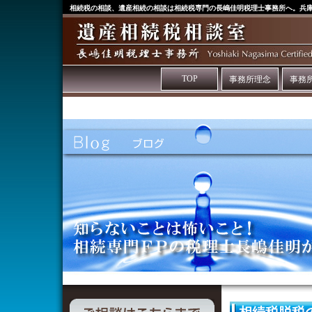
相続税の相談、遺産相続の相談は相続税専門の長嶋佳明税理士事務所へ。兵
TOP
事務所理念
事務