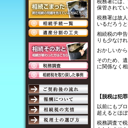
税務署には、
保管されてい
税務署は故人
いるだろうと
相続税の申告
りも少なけれ
おかしいから
そのため、遺
に関係なく相
【脱税は犯罪
以前にもブロ
超えるとほぼ
税務調査で税