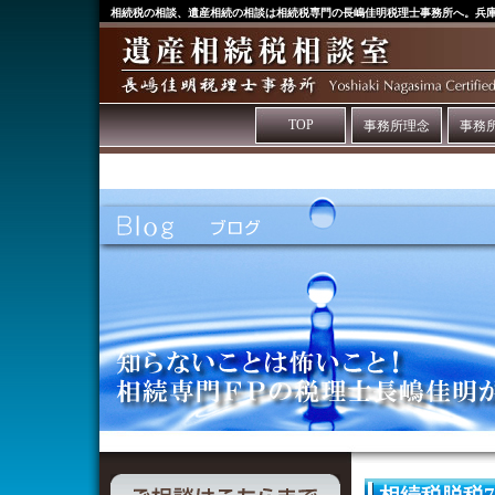
相続税の相談、遺産相続の相談は相続税専門の長嶋佳明税理士事務所へ。兵
TOP
事務所理念
事務