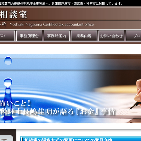
続税専門の長嶋佳明税理士事務所へ。兵庫県芦屋市・西宮市・神戸市に対応しています。
TOP
事務所理念
事務所案内
業務内容
お問い合わせ
ブロ
相続税の課税方式の変更についての意見交換