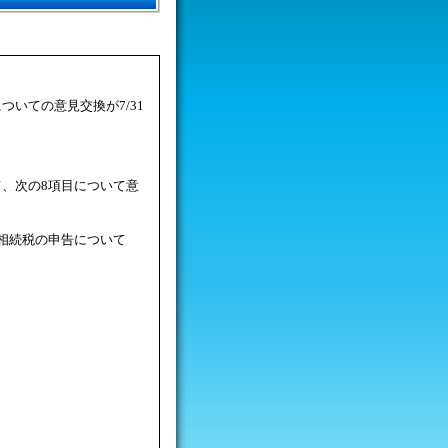
いての意見交換が7/31
、次の8項目について意
相続税の申告について