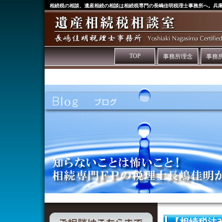
相続税の相談、遺産相続の相談は相続税専門の長嶋佳明税理士事務所へ。兵
TOP
事務所理念
事務