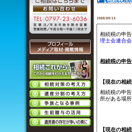
【相続税法
場所
2008/09/14
相続税の申告
理士会連合会
相続税の申告
【現在の相続
相続税の申告
所がある場所
【現在の相続