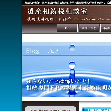
相続税の相談、遺産相続の相談は相続税専門の長嶋佳明税理士事務所へ。兵
TOP
事務所理念
事務