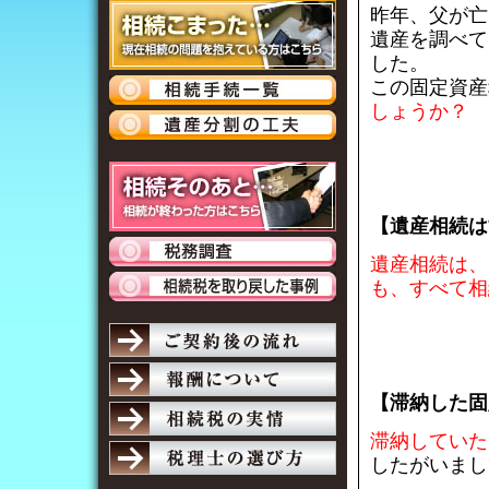
昨年、父が亡
遺産を調べて
した。
この固定資産
しょうか？
【遺産相続は
遺産相続は、
も、すべて相
【滞納した固
滞納していた
したがいまし