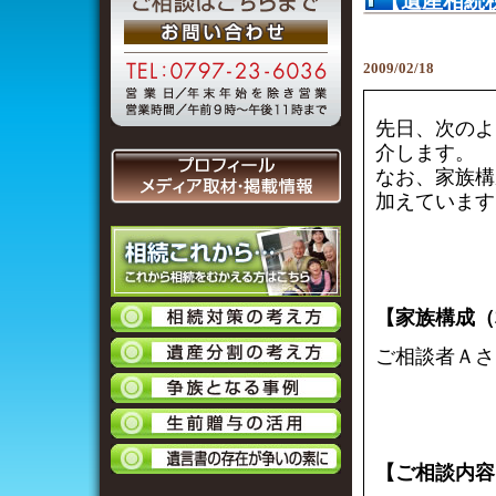
【遺産相続
すか？
2009/02/18
先日、次のよ
介します。
なお、家族構
加えています
【家族構成（
ご相談者Ａさ
【ご相談内容