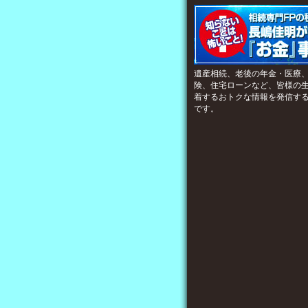
遺産相続、老後の年金・医療
険、住宅ローンなど、皆様の
着するおトクな情報を発信す
です。