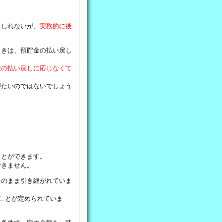
もしれないが、
実務的に後
ときは、預貯金の払い戻し
金の払い戻しに応じなくて
がたいのではないでしょう
ことができます。
できません。
そのまま引き継がれていま
なことが定められていま