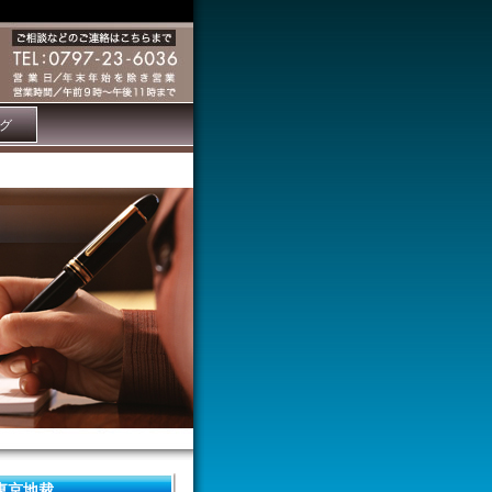
グ
東京地裁