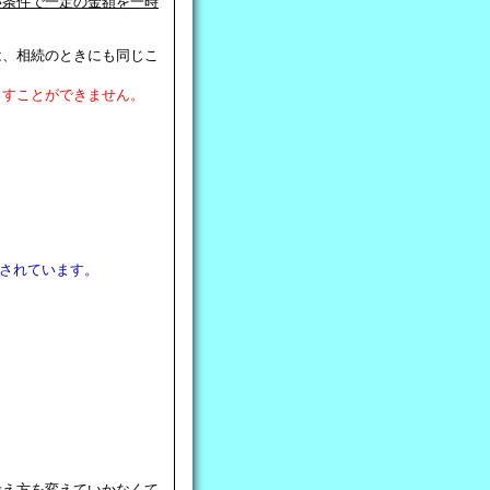
い条件で一定の金額を一時
は、相続のときにも同じこ
出すことができません。
示されています。
。
考え方を変えていかなくて