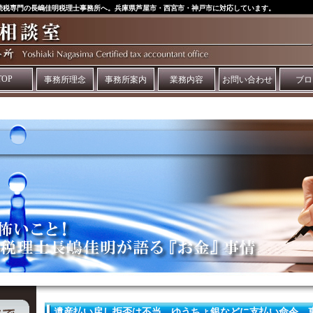
続税専門の長嶋佳明税理士事務所へ。兵庫県芦屋市・西宮市・神戸市に対応しています。
TOP
事務所理念
事務所案内
業務内容
お問い合わせ
ブロ
遺産払い戻し拒否は不当 ゆうちょ銀などに支払い命令 