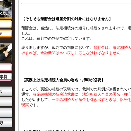
【そもそも預貯金は遺産分割の対象にはなりません】
預貯金は、当然に、法定相続分の通りに相続をされますので、
せん。
これは、裁判での判例で確定しています。
繰り返しますが、裁判での判例において、
預貯金は、法定相続
求すれば、金融機関は払い戻しに応じなければなりません。
【実務上は法定相続人全員の署名・押印が必要】
ところが、実際の相続の現場では、裁判での判例が無視されて
通常、
各金融機関の払戻請求書に、法定相続人全員の署名・押
したがいまして、
一部の相続人が預金を引き出すときは、訴訟
現実
です。