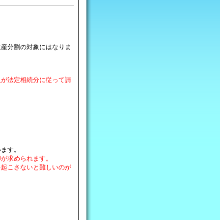
遺産分割の対象にはなりま
人が法定相続分に従って請
います。
印が求められます。
を起こさないと難しいのが