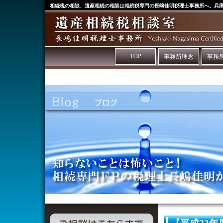
相続税の相談、遺産相続の相談は相続税専門の長嶋佳明税理士事務所へ。兵
TOP
事務所理念
事務