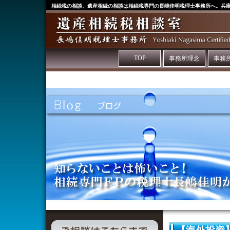
相続税の相談、遺産相続の相談は相続税専門の長嶋佳明税理士事務所へ。兵
TOP
事務所理念
事務