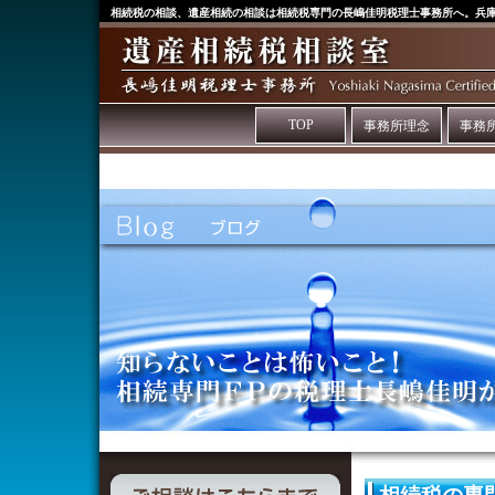
相続税の相談、遺産相続の相談は相続税専門の長嶋佳明税理士事務所へ。兵
TOP
事務所理念
事務