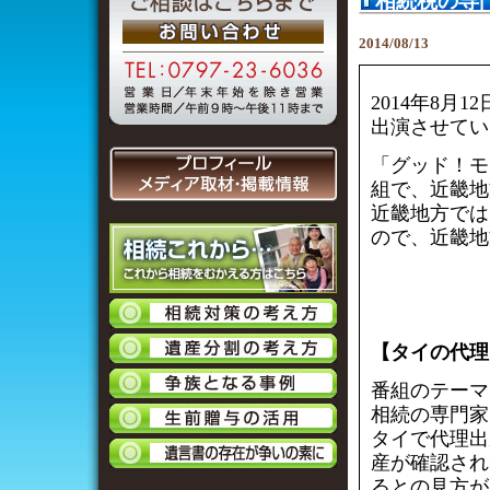
相続税の専
2014/08/13
2014年8
出演させてい
「グッド！モ
組で、近畿地
近畿地方では
ので、近畿地
【タイの代理
番組のテーマ
相続の専門家
タイで代理出
産が確認され
るとの見方が