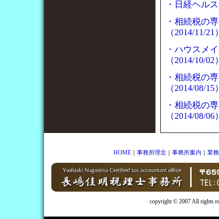
・日経ヘルスケ
・相続税の専
（2014/11/21
・ハウスメイ
（2014/10/02
・相続税の専
（2014/08/15
・相続税の専
（2014/08/06
HOME
｜
事務所理念
｜
事務所案内
｜
業務
copyright © 2007 All rights 